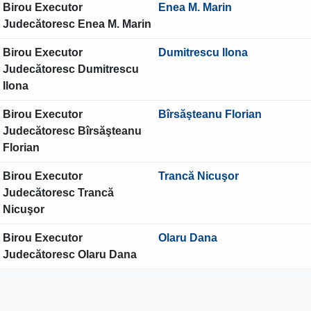
Birou Executor
Enea M. Marin
Judecătoresc Enea M. Marin
Birou Executor
Dumitrescu Ilona
Judecătoresc Dumitrescu
Ilona
Birou Executor
Bîrsăşteanu Florian
Judecătoresc Bîrsăşteanu
Florian
Birou Executor
Trancă Nicuşor
Judecătoresc Trancă
Nicuşor
Birou Executor
Olaru Dana
Judecătoresc Olaru Dana