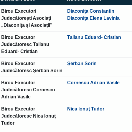
Birou Executori
Diaconiţa Constantin
Judecătorești Asociați
Diaconiţa Elena Lavinia
„Diaconița și Asociații”
Birou Executor
Talianu Eduard- Cristian
Judecătoresc Talianu
Eduard- Cristian
Birou Executor
Şerban Sorin
Judecătoresc Şerban Sorin
Birou Executor
Cornescu Adrian Vasile
Judecătoresc Cornescu
Adrian Vasile
Birou Executor
Nica Ionuţ Tudor
Judecătoresc Nica Ionuţ
Tudor