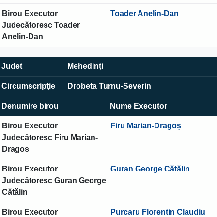
Birou Executor
Toader Anelin-Dan
Judecătoresc Toader
Anelin-Dan
Judet
Mehedinţi
Circumscripţie
Drobeta Turnu-Severin
Denumire birou
Nume Executor
Birou Executor
Firu Marian-Dragoș
Judecătoresc Firu Marian-
Dragos
Birou Executor
Guran George Cătălin
Judecătoresc Guran George
Cătălin
Birou Executor
Purcaru Florentin Claudiu