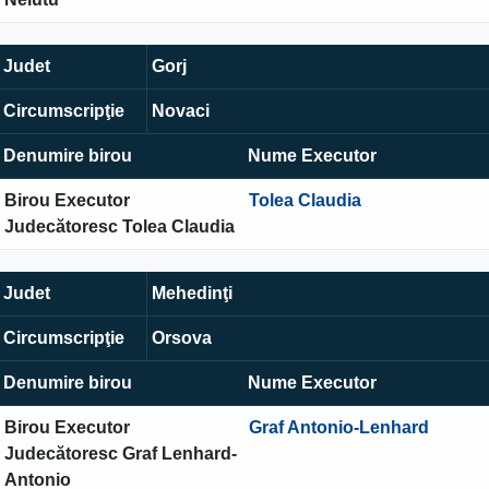
Judet
Gorj
Circumscripţie
Novaci
Denumire birou
Nume Executor
Birou Executor
Tolea Claudia
Judecătoresc Tolea Claudia
Judet
Mehedinţi
Circumscripţie
Orsova
Denumire birou
Nume Executor
Birou Executor
Graf Antonio-Lenhard
Judecătoresc Graf Lenhard-
Antonio