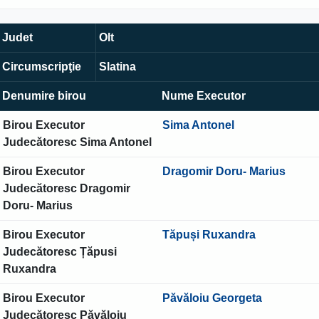
Judet
Olt
Circumscripţie
Slatina
Denumire birou
Nume Executor
Birou Executor
Sima Antonel
Judecătoresc Sima Antonel
Birou Executor
Dragomir Doru- Marius
Judecătoresc Dragomir
Doru- Marius
Birou Executor
Tăpuși Ruxandra
Judecătoresc Țăpusi
Ruxandra
Birou Executor
Păvăloiu Georgeta
Judecătoresc Păvăloiu