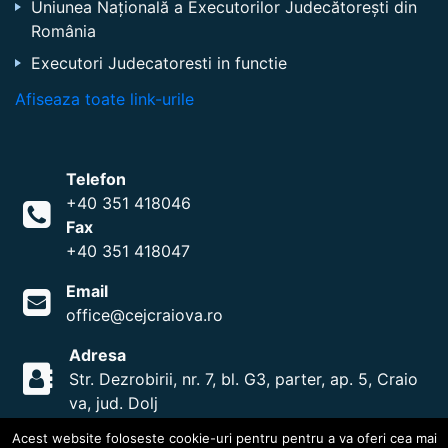
Uniunea Națională a Executorilor Judecătorești din
România
Executori Judecatoresti in functie
Afiseaza toate link-urile
Telefon
+40 351 418046
Fax
+40 351 418047
Email
office@cejcraiova.ro
Adresa
Str. Dezrobirii, nr. 7, bl. G3, parter, ap. 5, Craio
va, jud. Dolj
Acest website foloseste cookie-uri pentru pentru a va oferi cea mai