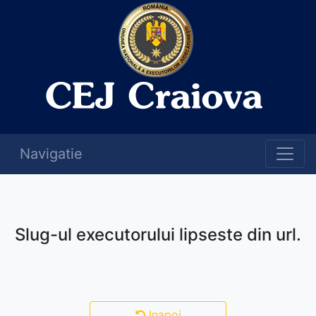
Navigatie
Slug-ul executorului lipseste din url.
Inapoi